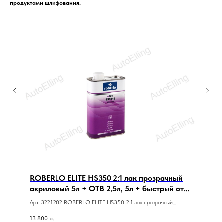
продуктами шлифования.
ROBERLO ELITЕ HS350 2:1 лак прозрачный
акриловый 5л + ОТВ 2,5л, 5л + быстрый отв
2,5л
Арт. 3221202 ROBERLO ELITЕ HS350 2:1 лак прозрачный
акриловый 5л + ОТВ 2,5л, 5л + быстрый отв 2,5л
13 800
р.