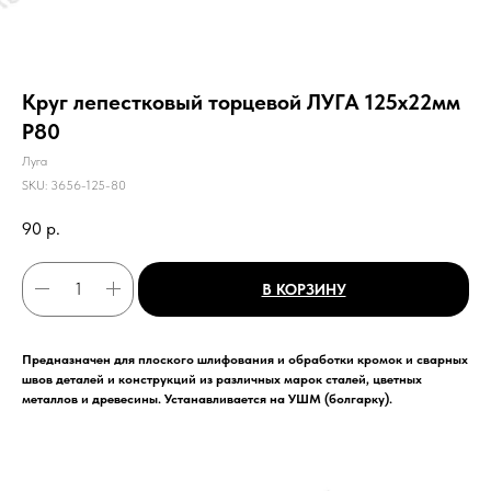
Круг лепестковый торцевой ЛУГА 125х22мм
Р80
Луга
SKU:
3656-125-80
90
р.
В КОРЗИНУ
Предназначен для плоского шлифования и обработки кромок и сварных
швов деталей и конструкций из различных марок сталей, цветных
металлов и древесины. Устанавливается на УШМ (болгарку).