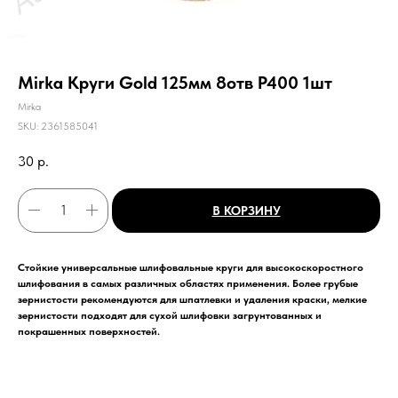
Mirka Круги Gold 125мм 8отв Р400 1шт
Mirka
SKU:
2361585041
30
р.
В КОРЗИНУ
Стойкие универсальные шлифовальные круги для высокоскоростного
шлифования в самых различных областях применения. Более грубые
зернистости рекомендуются для шпатлевки и удаления краски, мелкие
зернистости подходят для сухой шлифовки загрунтованных и
покрашенных поверхностей.