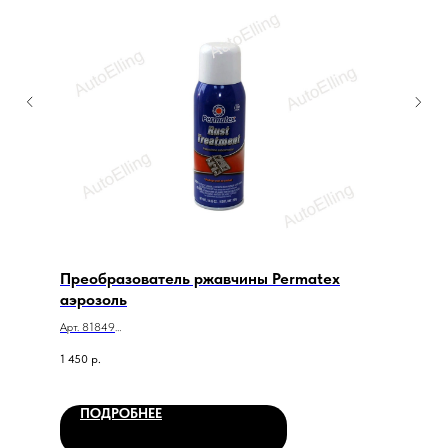
Преобразователь ржавчины Permatex
аэрозоль
Арт. 81849
Преобразователь ржавчины Permatex аэрозоль
1 450
р.
ПОДРОБНЕЕ