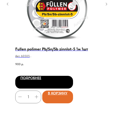
Fullen polimer Pb/Sn/Sb zinnlot-5 1м 1шт
Арт. 60505
Fullen polimer Pb/Sn/Sb zinnlot-5 1м 1шт
900
р.
ПОДРОБНЕЕ
В КОРЗИНУ