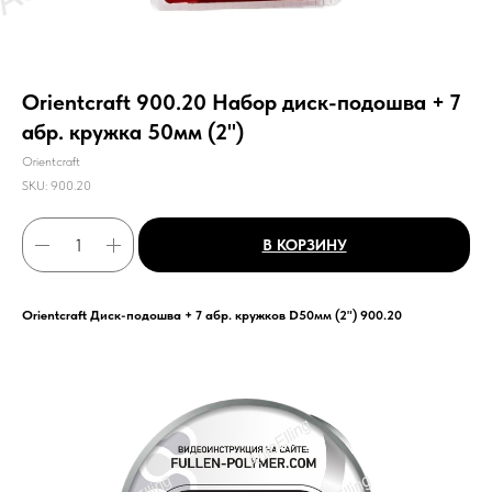
Orientcraft 900.20 Набор диск-подошва + 7
абр. кружка 50мм (2")
Orientcraft
SKU:
900.20
В КОРЗИНУ
Orientcraft Диск-подошва + 7 абр. кружков D50мм (2") 900.20