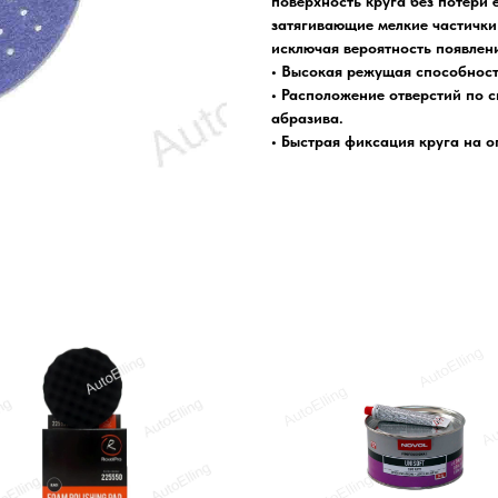
поверхность круга без потери 
затягивающие мелкие частички 
исключая вероятность появлен
• Высокая режущая способность
• Расположение отверстий по 
абразива.
• Быстрая фиксация круга на о