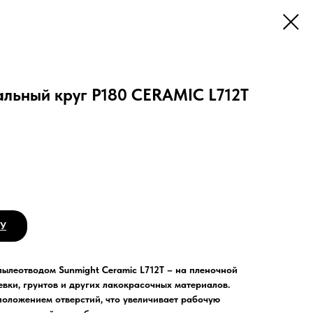
льный круг Р180 CERAMIC L712T
НУ
ылеотводом Sunmight Ceramic L712T – на пленочной
вки, грунтов и других лакокрасочных материалов.
оложением отверстий, что увеличивает рабочую