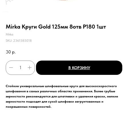
Mirka Круги Gold 125мм 8отв Р180 1шт
Mirka
SKU:
2361585018
30
р.
В КОРЗИНУ
Стойкие универсальные шлифовальные круги для высокоскоростного
шлифования в самых различных областях применения. Более грубые
зернистости рекомендуются для шпатлевки и удаления краски, мелкие
зернистости подходят для сухой шлифовки загрунтованных и
покрашенных поверхностей.