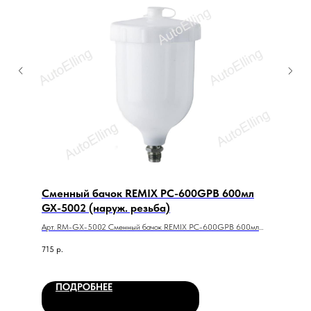
Сменный бачок REMIX PC-600GPB 600мл
GX-5002 (наруж. резьба)
Арт. RM-GX-5002 Сменный бачок REMIX PC-600GPB 600мл
GX-5002 (наруж. резьба)
715
р.
ПОДРОБНЕЕ