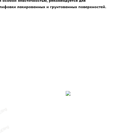
я особой эластичностью, рекомендуется для
ифовки лакированных и грунтованных поверхностей.