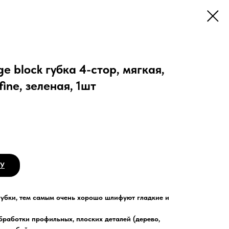
ge block губка 4-стор, мягкая,
ine, зеленая, 1шт
НУ
губки, тем самым очень хорошо шлифуют гладкие и
бработки профильных, плоских деталей (дерево,