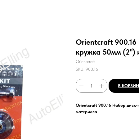
Orientcraft 900.1
кружка 50мм (2") 
Orientcraft
SKU:
900.16
В КОРЗИ
Orientcraft 900.16 Набор диск
материала