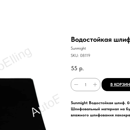
Водостойкая шлиф
Sunmight
SKU:
08119
55
р.
В КОРЗИ
Sunmight Водостойкая шлиф. 
Шлифовальный материал на б
влажного шлифования лакокра