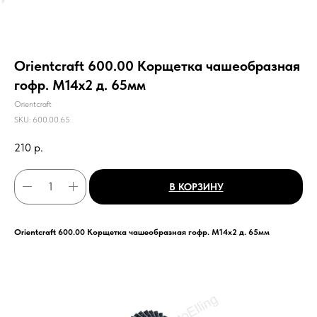
Orientcraft 600.00 Корщетка чашеобразная
гофр. М14х2 д. 65мм
Orientcraft
SKU:
600.00.65
210
р.
В КОРЗИНУ
Orientcraft 600.00 Корщетка чашеобразная гофр. М14х2 д. 65мм