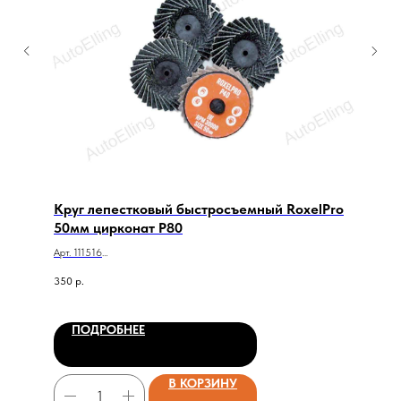
Круг лепестковый быстросъемный RoxelPro
50мм цирконат Р80
Арт. 111516
Круг лепестковый быстросъемный RoxelPro 50мм цирконат Р80
350
р.
ПОДРОБНЕЕ
В КОРЗИНУ