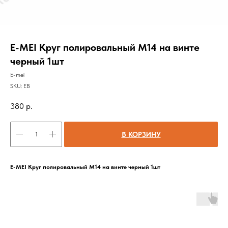
E-MEI Круг полировальный М14 на винте
черный 1шт
E-mei
SKU:
EB
380
р.
В КОРЗИНУ
E-MEI Круг полировальный М14 на винте черный 1шт