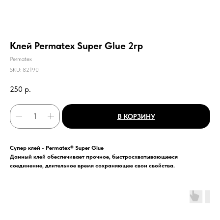
Клей Permatex Super Glue 2гр
Permatex
SKU:
82190
250
р.
В КОРЗИНУ
Супер клей - Permatex® Super Glue
Данный клей обеспечивает прочное, быстросхватывающееся
соединение, длительное время сохраняющее свои свойства.