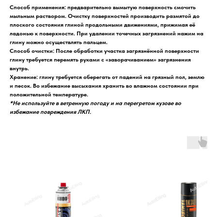
Способ применения: предварительно вымытую поверхность смочить
мыльным раствором. Очистку поверхностей производить размятой до
плоского состояния глиной продольными движениями, прижимая её
ладонью к поверхности. При удалении точечных загрязнений нажим на
глину можно осуществлять пальцем.
Способ очистки: После обработки участка загрязнённой поверхности
глину требуется перемять руками с «заворачиванием» загрязнения
внутрь.
Хранение: глину требуется оберегать от падений на грязный пол, землю
и песок. Во избежание высыхания хранить во влажном состоянии при
положительной температуре.
*Не используйте в ветренную погоду и на перегретом кузове во
избежание повреждения ЛКП.