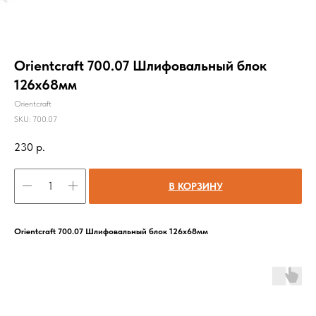
Orientcraft 700.07 Шлифовальный блок
126х68мм
Orientcraft
SKU:
700.07
230
р.
В КОРЗИНУ
Orientcraft 700.07 Шлифовальный блок 126х68мм