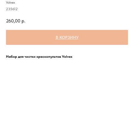
Volvex
235612
260,00
р.
В КОРЗИНУ
Набор для чистки краскопультов Volvex