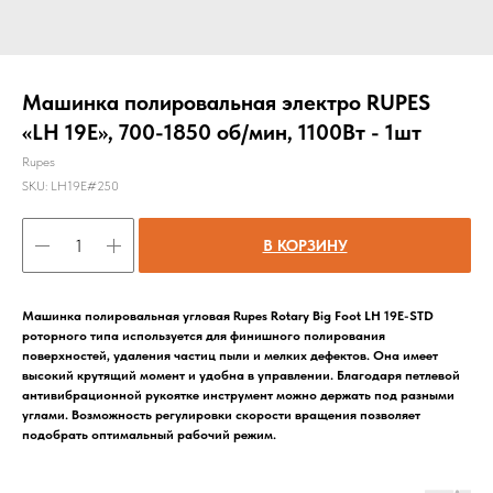
Машинка полировальная электро RUPES
«LH 19E», 700-1850 об/мин, 1100Вт - 1шт
Rupes
SKU:
LH19E#250
В КОРЗИНУ
Машинка полировальная угловая Rupes Rotary Big Foot LH 19E-STD
роторного типа используется для финишного полирования
поверхностей, удаления частиц пыли и мелких дефектов. Она имеет
высокий крутящий момент и удобна в управлении. Благодаря петлевой
антивибрационной рукоятке инструмент можно держать под разными
углами. Возможность регулировки скорости вращения позволяет
подобрать оптимальный рабочий режим.