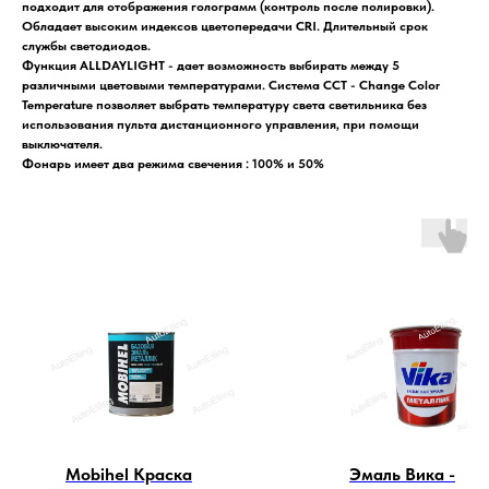
подходит для отображения голограмм (контроль после полировки).
Обладает высоким индексов цветопередачи CRI. Длительный срок
службы светодиодов.
Функция ALLDAYLIGHT - дает возможность выбирать между 5
различными цветовыми температурами. Cистема CCT - Change Color
Temperature позволяет выбрать температуру света светильника без
использования пульта дистанционного управления, при помощи
выключателя.
Фонарь имеет два режима свечения : 100% и 50%
Mobihel Краска
Эмаль Вика -