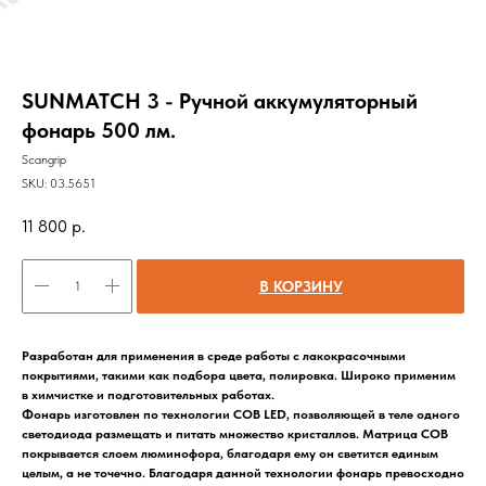
SUNMATCH 3 - Ручной аккумуляторный
фонарь 500 лм.
Scangrip
SKU:
03.5651
11 800
р.
В КОРЗИНУ
Разработан для применения в среде работы с лакокрасочными
покрытиями, такими как подбора цвета, полировка. Широко применим
в химчистке и подготовительных работах.
Фонарь изготовлен по технологии COB LED, позволяющей в теле одного
светодиода размещать и питать множество кристаллов. Матрица COB
покрывается слоем люминофора, благодаря ему он светится единым
целым, а не точечно. Благодаря данной технологии фонарь превосходно