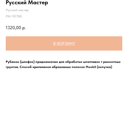
Русский Мастер
Русский мастер
РМ-90788
1320,00
р.
В КОРЗИНУ
Рубанок (шлифок) предназначен для обработки шпатлевок т ремонтных
грунтов. Способ крепеления абразивных полосок Hookit (липучка)