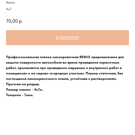
Remix
4х7
70,00
р.
В КОРЗИНУ
Профессиональная пленка маскировочная REMIX предназначена для
защиты поверхности автомобиля во время проведения окрасочных
работ, применяется при проведении наружных и внутренних работ в
помещениях и на садово-огородных участках. Пленка статичная, без
поглощения лакокорасочного опыла, устойчива к растворителям.
Прочная на разрыв.
Размер пленки - 4х7м.
Толщина - 7мкм.