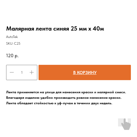
Малярная лента синяя 25 мм х 40м
AutoTek
SKU:
C25
120
р.
В КОРЗИНУ
Лента применяется на улице для нанесения краски и малярной смеси.
Благодаря изделию удобно производить ровное нанесение краски.
Лента обладает стойкостью к уф-лучам в течении двух недель.