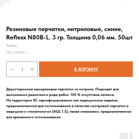
Резиновые перчатки, нитриловые, синие,
Reflexx N80B-L. 3 гр. Толщина 0,06 мм. 50шт
Reflexx
SKU:
N80B-L
В КОРЗИНУ
Двухсторонние одноразовые перчатки из нитрила. Подходят для
выполнении различного рода работ. 100 % отсутствие латекса.
На территории ЕС сертифицированно как медицинское изделие,
предназначенное для использования в качестве смотровой перчатки в
медицине и стоматологии (AQL 1.5), также инвазивно, предназначенное
для временного использования