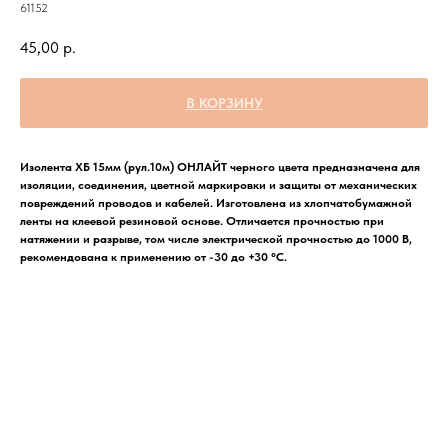
61152
45,00
р.
В КОРЗИНУ
Изолента ХБ 15мм (рул.10м) ОНЛАЙТ черного цвета предназначена для
изоляции, соединения, цветной маркировки и защиты от механических
повреждений проводов и кабелей. Изготовлена из хлопчатобумажной
ленты на клеевой резиновой основе. Отличается прочностью при
натяжении и разрыве, том числе электрической прочностью до 1000 В,
рекомендована к применению от -30 до +30 °С.