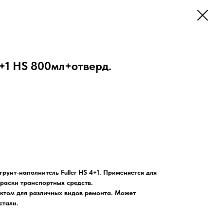
 4+1 HS 800мл+отверд.
унт-наполнитель Fuller HS 4+1. Применяется для
раски транспортных средств.
ктом для различных видов ремонта. Может
стали.