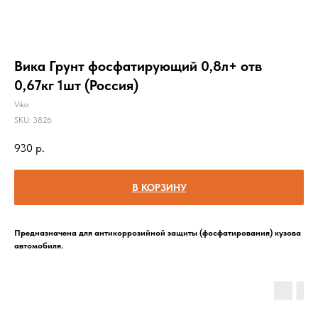
Вика Грунт фосфатирующий 0,8л+ отв
0,67кг 1шт (Россия)
Vika
SKU:
3826
930
р.
В КОРЗИНУ
Предназначена для антикоррозийной защиты (фосфатирования) кузова
автомобиля.