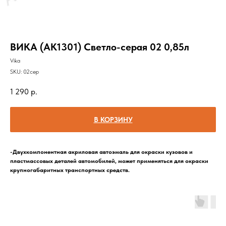
ВИКА (АК1301) Светло-серая 02 0,85л
Vika
SKU:
02сер
1 290
р.
В КОРЗИНУ
-Двухкомпонентная акриловая автоэмаль для окраски кузовов и
пластмассовых деталей автомобилей, может применяться для окраски
крупногабаритных транспортных средств.