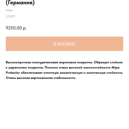
(Германия)
Mipa
204111
9250,00
р.
В КОРЗИНУ
Высокопрочная полиуретановая акриловое покрытие. Образует стойкое
к царапинам покрытие. Помимо очень высокой износостойкости Mipa
Protector обеспечивает отличную механическую и химическую стойкость.
Очень высокая вертикальная стабильность.