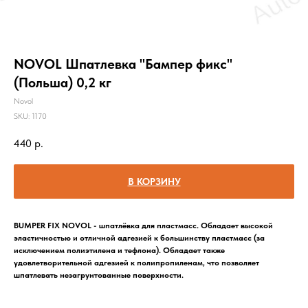
NOVOL Шпатлевка "Бампер фикс"
(Польша) 0,2 кг
Novol
SKU:
1170
440
р.
В КОРЗИНУ
BUMPER FIX NOVOL - шпатлёвка для пластмасс. Обладает высокой
эластичностью и отличной адгезией к большинству пластмасс (за
исключением полиэтилена и тефлона). Обладает также
удовлетворительной адгезией к полипропиленам, что позволяет
шпатлевать незагрунтованные поверхности.