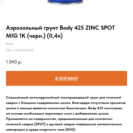
Аэрозольный грунт Body 425 ZINC SPOT
MIG 1К (черн.) (0,4л)
Body
SKU:
5100200060
1 090
р.
В КОРЗИНУ
Специальный антикоррозийный токопроводящий грунт для точечной
сварки с большим содержанием цинка. Благодаря отсутствию хроматов
цинка и свинца является полностью безопасным. Body 425 изготовлен
на основе комбинации акриловых смол с добавлением цинка.
Применяется на поверхностях, предназначенных для контактно-
точечной сварке (SPOT) и дуговой сварке плавящимся металлическим
электродом в среде инертного газа (MIG).