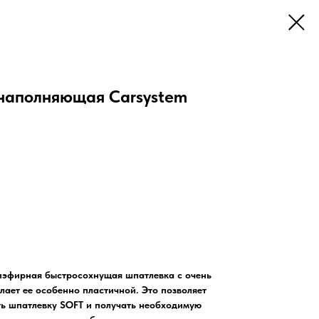
 наполняющая Carsystem
иэфирная быстросохнущая шпатлевка с очень
лает ее особенно пластичной. Это позволяет
ь шпатлевку SOFT и получать необходимую