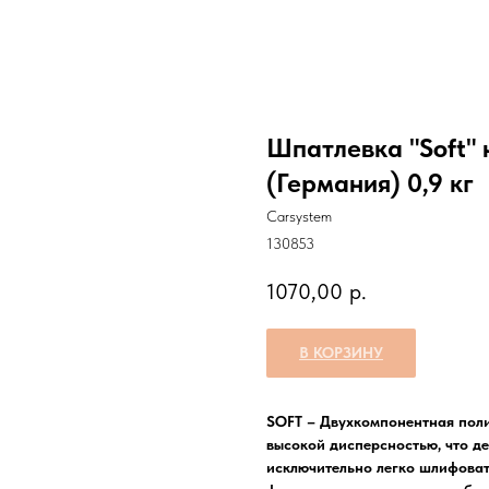
Шпатлевка "Soft"
(Германия) 0,9 кг
Carsystem
130853
1070,00
р.
В КОРЗИНУ
SOFT – Двухкомпонентная пол
высокой дисперсностью, что де
исключительно легко шлифоват