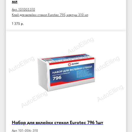
мл
Арт. 101005310
Клей для вклейки стекол Eurotec 795, картуш 310 мл
1 375
р.
Набор для вклейки стекол Eurotec 796 1шт
Арт. 101-006-310