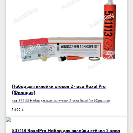
Набор для вклейки стёкол 2 часа Roxel Pro
(Франция)
Арт. 537115 Набор для вклейки стёкол 2 часа Roxel Pro (Франция)
1 600
р.
537118 RoxelPro Набор для вклейки стёкол 2 часа