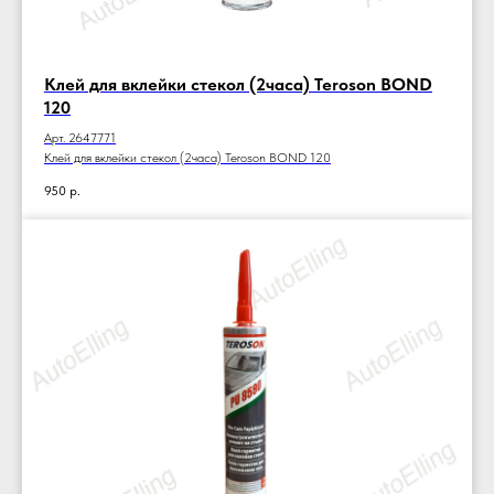
Клей для вклейки стекол (2часа) Teroson BOND
120
Арт. 2647771
Клей для вклейки стекол (2часа) Teroson BOND 120
950
р.