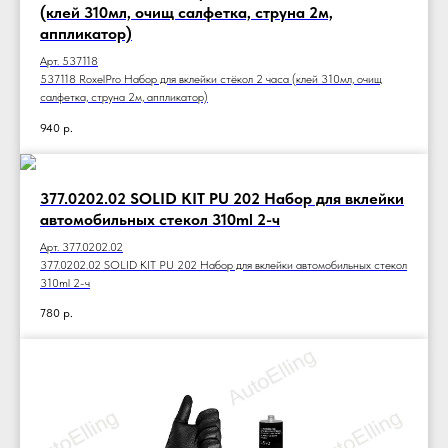
(клей 310мл, очищ салфетка, струна 2м,
аппликатор)
Арт. 537118
537118 RoxelPro Набор для вклейки стёкол 2 часа (клей 310мл, очищ
салфетка, струна 2м, аппликатор)
940
р.
377.0202.02 SOLID KIT PU 202 Набор для вклейки
автомобильных стекол 310ml 2-ч
Арт. 377.0202.02
377.0202.02 SOLID KIT PU 202 Набор для вклейки автомобильных стекол
310ml 2-ч
780
р.