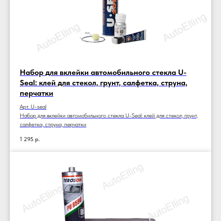
Набор для вклейки автомобильного стекла U-
Seal: клей для стекол, грунт, салфетка, струна,
перчатки
Арт. U-seal
Набор для вклейки автомобильного стекла U-Seal: клей для стекол, грунт,
салфетка, струна, перчатки
1 295
р.