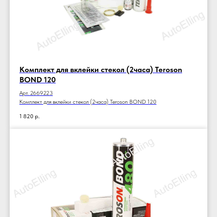
Комплект для вклейки стекол (2часа) Teroson
BOND 120
Арт. 2669223
Комплект для вклейки стекол (2часа) Teroson BOND 120
1 820
р.