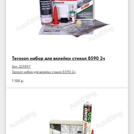
Teroson набор для вклейки стекол 8590 2ч
Арт. 329897
Teroson набор для вклейки стекол 8590 2ч
1 100
р.