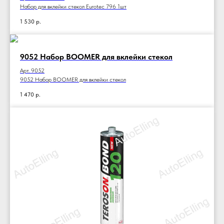
Набор для вклейки стекол Eurotec 796 1шт
1 530
р.
9052 Набор BOOMER для вклейки стекол
Арт. 9052
9052 Набор BOOMER для вклейки стекол
1 470
р.