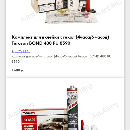
Комплект для вклейки стекол (4часа/6 часов)
Teroson BOND 480 PU 8590
Арт. 268893
Комплект для вклейки стекол (4часа/6 часов) Teroson BOND 480 PU
8590
1 680
р.