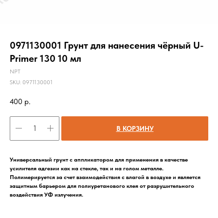
0971130001 Грунт для нанесения чёрный U-
Primer 130 10 мл
NPT
SKU:
0971130001
400
р.
В КОРЗИНУ
Универсальный грунт с аппликатором для применения в качестве
усилителя адгезии как на стекле, так и на голом металле.
Полимерируется за счет взаимодействия с влагой в воздухе и является
защитным барьером для полиуретанового клея от разрушительного
воздействия УФ излучения.